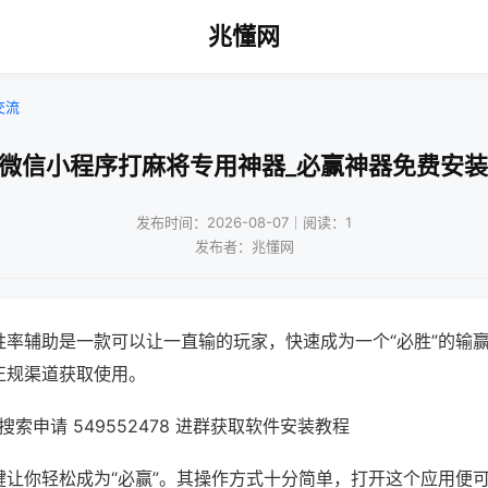
兆懂网
交流
!微信小程序打麻将专用神器_必赢神器免费安装
发布时间：2026-08-07｜阅读：1
发布者：兆懂网
胜率辅助是一款可以让一直输的玩家，快速成为一个“必胜”的输
正规渠道获取使用。
索申请 549552478 进群获取软件安装教程
键让你轻松成为“必赢”。其操作方式十分简单，打开这个应用便