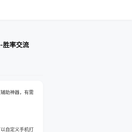
-胜率交流
赢辅助神器，有需
可以自定义手机打