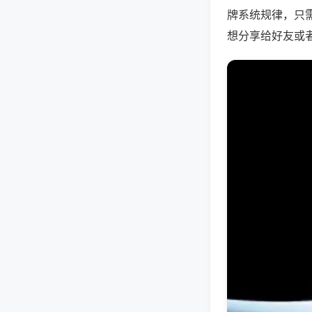
牌系统规律，只
想分享给好友或