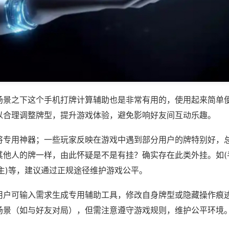
场景之下这个手机打牌计算辅助也是非常有用的，使用起来简单
以合理调整牌型，提升游戏体验，避免影响好友间互动乐趣。
将专用神器；一些玩家反映在游戏中遇到部分用户的牌特别好，
其他人的牌一样，由此怀疑是不是有挂？确实存在此类外挂。如(
主)等，建议通过正规途径维护游戏公平。
用户可输入需求生成专用辅助工具，修改自身牌型或隐藏操作痕迹
场景（如与好友对局），但需注意遵守游戏规则，维护公平环境