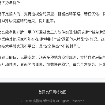
能优势与特色！
是不是骗人的；支持透视全局牌型、智能出牌策略、暗杠优化、
过AI算法调整牌局结果，提升胜率。
么能拿到好牌；用户可通过第三方软件实现“随意选牌”“控制牌型
反映其他玩家可能存在“牌特别好”或“透视他人牌型”的情况。
技术手段实现不平公，且“安全性高”“不被封号”。
将即点即玩，无需安装，涵盖多种地方麻将规则，支持自建房间
天互动性强，界面简洁清晰，加载快速稳定，适合亲友聚会、日
首页
资讯
网站地图
2026 © 兆懂网 版权所有 All Rights Reserved