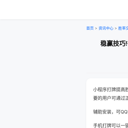
首页
>
资讯中心
>
胜率
稳赢技巧
小程序打牌提高
要的用户可通过
辅助安装，可QQ搜
手机打牌可以一