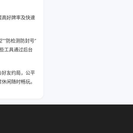
提高好牌率及快速
”“防检测防封号”
这些工具通过后台
与好友约局，公平
常休闲随时畅玩。