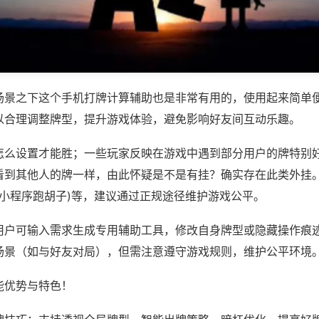
场景之下这个手机打牌计算辅助也是非常有用的，使用起来简单
以合理调整牌型，提升游戏体验，避免影响好友间互动乐趣。
怎么设置才能胜；一些玩家反映在游戏中遇到部分用户的牌特别
看到其他人的牌一样，由此怀疑是不是有挂？确实存在此类外挂。
,小程序跑胡子)等，建议通过正规途径维护游戏公平。
用户可输入需求生成专用辅助工具，修改自身牌型或隐藏操作痕迹
场景（如与好友对局），但需注意遵守游戏规则，维护公平环境
能优势与特色！