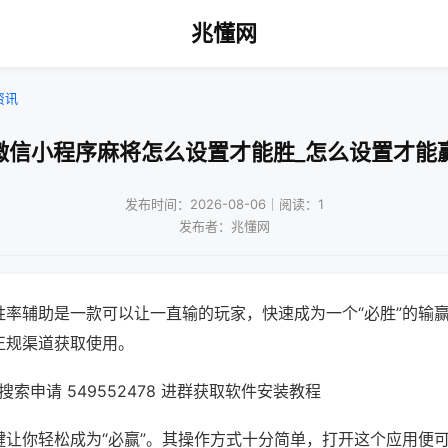
兆懂网
资讯
微信小程序麻将怎么设置才能胜_怎么设置才能
发布时间：2026-08-06｜阅读：1
发布者：兆懂网
胜率辅助是一款可以让一直输的玩家，快速成为一个“必胜”的输
正规渠道获取使用。
索申请 549552478 进群获取软件安装教程
键让你轻松成为“必赢”。其操作方式十分简单，打开这个应用便