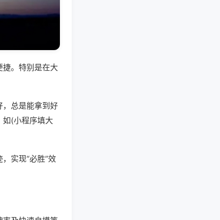
便捷。特别是在大
好，总是能拿到好
如(小程序填大
，实现“必胜”效
。