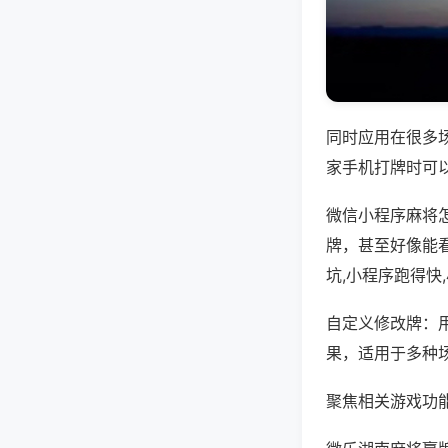
同时应用在很多
家手机打牌时可
微信小程序麻将
牌，甚至好像能
坑,小程序跑得快
自定义修改牌：
果，适用于多种
聚焦相关游戏功