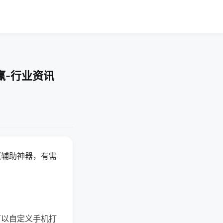
赢-行业资讯
赢辅助神器，有需
可以自定义手机打