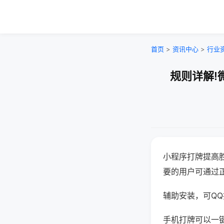
首页
>
资讯中心
>
行业
规则详解!
小程序打牌提高
要的用户可通过
辅助安装，可QQ搜
手机打牌可以一