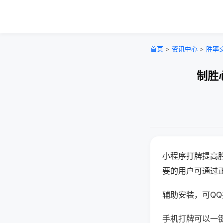
首页
>
资讯中心
>
胜率
制胜
小程序打牌提高
要的用户可通过
辅助安装，可QQ搜
手机打牌可以一