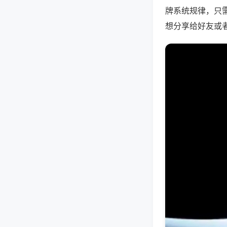
牌系统规律，只
想分享给好友或