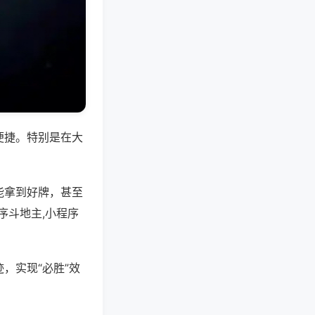
便捷。特别是在大
能拿到好牌，甚至
序斗地主,小程序
，实现“必胜”效
。