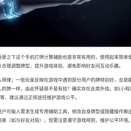
场景之下这个手机打牌计算辅助也是非常有用的，使用起来简单
以合理调整牌型，提升游戏体验，避免影响好友间互动乐趣。
么规律；一些玩家反映在游戏中遇到部分用户的牌特别好，总是
人的牌一样，由此怀疑是不是有挂？确实存在此类外挂。如(小程
)等，建议通过正规途径维护游戏公平。
用户可输入需求生成专用辅助工具，修改自身牌型或隐藏操作痕迹
场景（如与好友对局），但需注意遵守游戏规则，维护公平环境