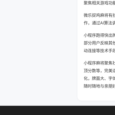
聚焦相关游戏功
微乐捉鸡麻将有
作，通过AI算法
小程序跑得快出牌
部分用户反映其他
动连接等技术手段
小程序麻将聚焦
顶分数等，完美
化，牌面大、字
随时随地与亲朋