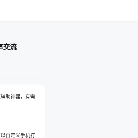
率交流
赢辅助神器，有需
可以自定义手机打