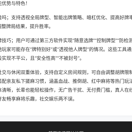
能优势与特色！
挂吗；支持透视全局牌型、智能出牌策略、暗杠优化、提高好牌
调整牌局结果，提升胜率。
技巧；用户可通过第三方软件实现“随意选牌”“控制牌型”“防检
玩家可能存在“牌特别好”或“透视他人牌型”的情况。这些工具
实现不平公，且“安全性高”“不被封号”。
社交与休闲双重体验，支持自定义房间规则，可自由调整胡牌限
适配亲友私下搓麻习惯，涵盖血战、推倒胡、红中麻将等热门玩
体清晰，长辈也能轻松操作，无广告干扰、无付费门槛，真人在
好友畅享麻将乐趣，社交娱乐两不误。