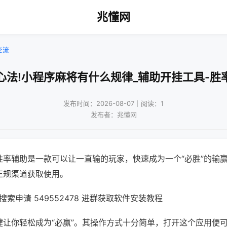
兆懂网
交流
心法!小程序麻将有什么规律_辅助开挂工具-胜
发布时间：2026-08-07｜阅读：1
发布者：兆懂网
胜率辅助是一款可以让一直输的玩家，快速成为一个“必胜”的输
正规渠道获取使用。
索申请 549552478 进群获取软件安装教程
键让你轻松成为“必赢”。其操作方式十分简单，打开这个应用便