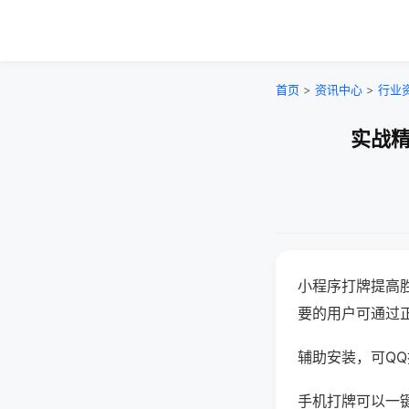
首页
>
资讯中心
>
行业
实战精
小程序打牌提高
要的用户可通过
辅助安装，可QQ搜
手机打牌可以一