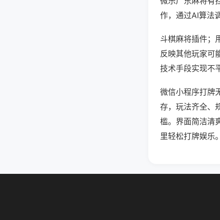
微乐广东麻将有
作，通过AI算法
斗棋麻将插件；用
反映其他玩家可能
技术手段实现不平
微信小程序打牌
存，玩法齐全、
槛。界面简洁清
里轻松打牌娱乐