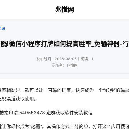
兆懂网
资讯
髓!微信小程序打牌如何提高胜率_免输神器-
发布时间：2026-08-05｜阅读：1
发布者：兆懂网
胜率辅助是一款可以让一直输的玩家，快速成为一个“必胜”的输
正规渠道获取使用。
索申请 549552478 进群获取软件安装教程
键让你轻松成为“必赢”。其操作方式十分简单，打开这个应用便