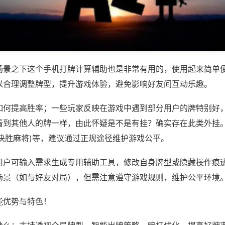
场景之下这个手机打牌计算辅助也是非常有用的，使用起来简单
以合理调整牌型，提升游戏体验，避免影响好友间互动乐趣。
如何提高胜率；一些玩家反映在游戏中遇到部分用户的牌特别好
看到其他人的牌一样，由此怀疑是不是有挂？确实存在此类外挂。
,决胜麻将)等，建议通过正规途径维护游戏公平。
用户可输入需求生成专用辅助工具，修改自身牌型或隐藏操作痕迹
场景（如与好友对局），但需注意遵守游戏规则，维护公平环境
能优势与特色！