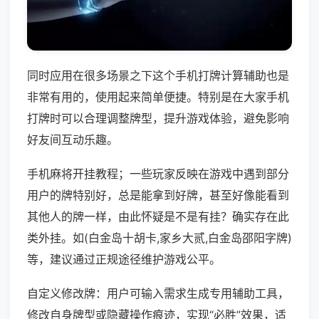
同时应用在很多场景之下这个手机打牌计算辅助也是
非常有用的，使用起来简单便捷。特别是在大家手机
打牌时可以合理调整牌型，提升游戏体验，避免影响
好友间互动乐趣。
手机麻将开挂教程；一些玩家反映在游戏中遇到部分
用户的牌特别好，总是能拿到好牌，甚至好像能看到
其他人的牌一样，由此怀疑是不是有挂？确实存在此
类外挂。如(白金岛十胡卡,家乡大贰,白金岛邵阳字牌)
等，建议通过正规途径维护游戏公平。
自定义修改牌：用户可输入需求生成专用辅助工具，
修改自身牌型或隐藏操作痕迹，实现“必胜”效果，适