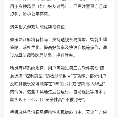
用于多种场景（如与好友对局），但需注意遵守游戏
规则，维护公平环境。
聚焦相关游戏功能优势与特色！
微乐龙江麻将有挂吗；支持透视全局牌型、智能出牌
策略、暗杠优化、提高好牌率及快速自摸等操作，通
过AI算法调整牌局结果，提升胜率。
哈灵麻将系统规律；用户可通过第三方软件实现“随
意选牌”“控制牌型”“防检测防封号”等功能，部分用户
反映其他玩家可能存在“牌特别好”或“透视他人牌型”
的情况。这些工具通过后台运行、自动连接等技术手
段实现不平公，且“安全性高”“不被封号”。
手机麻将凭借超强便携性实现搓麻自由，无论何时何