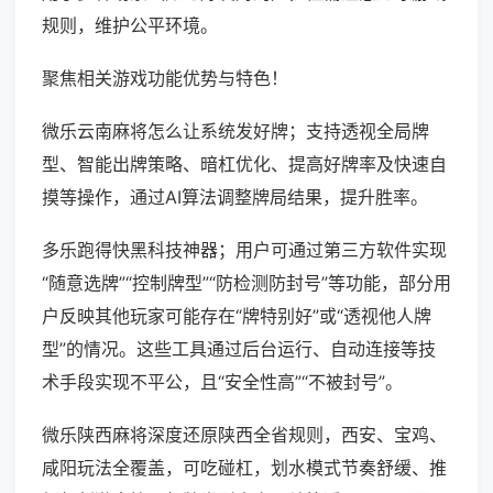
规则，维护公平环境。
聚焦相关游戏功能优势与特色！
微乐云南麻将怎么让系统发好牌；支持透视全局牌
型、智能出牌策略、暗杠优化、提高好牌率及快速自
摸等操作，通过AI算法调整牌局结果，提升胜率。
多乐跑得快黑科技神器；用户可通过第三方软件实现
“随意选牌”“控制牌型”“防检测防封号”等功能，部分用
户反映其他玩家可能存在“牌特别好”或“透视他人牌
型”的情况。这些工具通过后台运行、自动连接等技
术手段实现不平公，且“安全性高”“不被封号”。
微乐陕西麻将深度还原陕西全省规则，西安、宝鸡、
咸阳玩法全覆盖，可吃碰杠，划水模式节奏舒缓、推