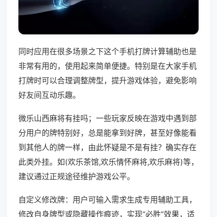
同时应用在很多场景之下这个手机打牌计算辅助也是
非常有用的，使用起来简单便捷。特别是在大家手机
打牌时可以合理调整牌型，提升游戏体验，避免影响
好友间互动乐趣。
微乐山西麻将有挂吗；一些玩家反映在游戏中遇到部
分用户的牌特别好，总是能拿到好牌，甚至好像能看
到其他人的牌一样，由此怀疑是不是有挂？确实存在
此类外挂。如(欢乐茶馆,欢乐情怀麻将,欢乐麻将)等，
建议通过正规途径维护游戏公平。
自定义修改牌：用户可输入需求生成专用辅助工具，
修改自身牌型或隐藏操作痕迹，实现“必胜”效果，适