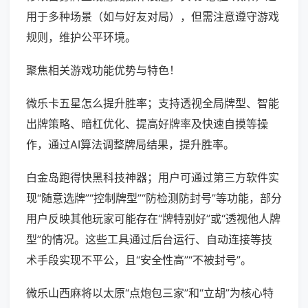
用于多种场景（如与好友对局），但需注意遵守游戏
规则，维护公平环境。
聚焦相关游戏功能优势与特色！
微乐卡五星怎么提升胜率；支持透视全局牌型、智能
出牌策略、暗杠优化、提高好牌率及快速自摸等操
作，通过AI算法调整牌局结果，提升胜率。
白金岛跑得快黑科技神器；用户可通过第三方软件实
现“随意选牌”“控制牌型”“防检测防封号”等功能，部分
用户反映其他玩家可能存在“牌特别好”或“透视他人牌
型”的情况。这些工具通过后台运行、自动连接等技
术手段实现不平公，且“安全性高”“不被封号”。
微乐山西麻将以太原“点炮包三家”和“立胡”为核心特