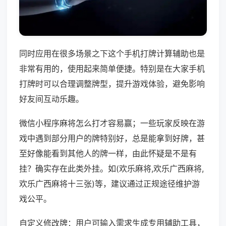
同时应用在很多场景之下这个手机打牌计算辅助也是
非常有用的，使用起来简单便捷。特别是在大家手机
打牌时可以合理调整牌型，提升游戏体验，避免影响
好友间互动乐趣。
微信小程序麻将怎么打才容易赢；一些玩家反映在游
戏中遇到部分用户的牌特别好，总是能拿到好牌，甚
至好像能看到其他人的牌一样，由此怀疑是不是有
挂？确实存在此类外挂。如(欢乐麻将,欢乐广西麻将,
欢乐广西麻将十三张)等，建议通过正规途径维护游
戏公平。
自定义修改牌：用户可输入需求生成专用辅助工具，