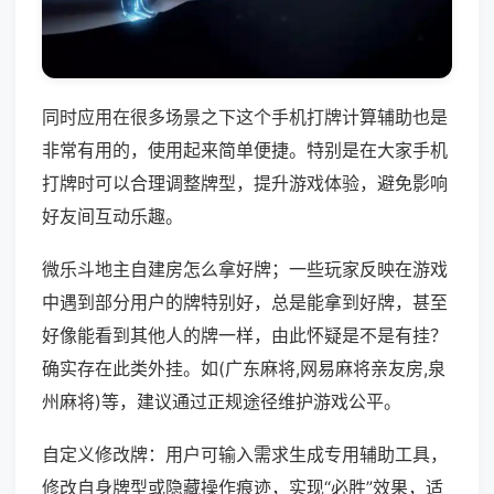
同时应用在很多场景之下这个手机打牌计算辅助也是
非常有用的，使用起来简单便捷。特别是在大家手机
打牌时可以合理调整牌型，提升游戏体验，避免影响
好友间互动乐趣。
微乐斗地主自建房怎么拿好牌；一些玩家反映在游戏
中遇到部分用户的牌特别好，总是能拿到好牌，甚至
好像能看到其他人的牌一样，由此怀疑是不是有挂？
确实存在此类外挂。如(广东麻将,网易麻将亲友房,泉
州麻将)等，建议通过正规途径维护游戏公平。
自定义修改牌：用户可输入需求生成专用辅助工具，
修改自身牌型或隐藏操作痕迹，实现“必胜”效果，适