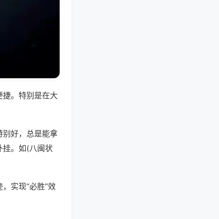
便捷。特别是在大
特别好，总是能拿
挂。如(八闽状
，实现“必胜”效
。