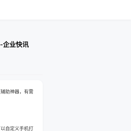
-企业快讯
赢辅助神器，有需
可以自定义手机打