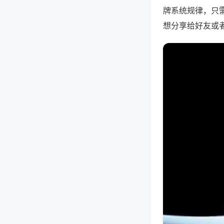
牌系统规律，只
想分享给好友或