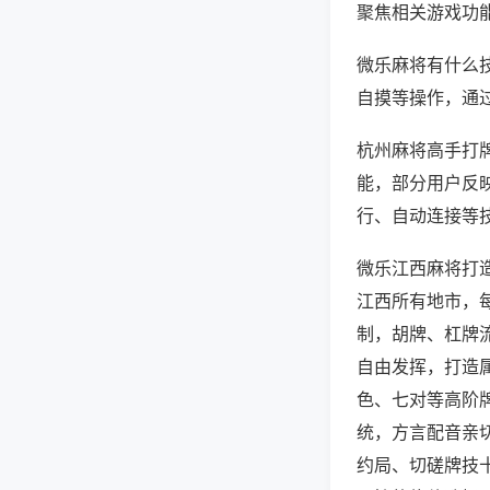
聚焦相关游戏功
微乐麻将有什么
自摸等操作，通
杭州麻将高手打牌
能，部分用户反映
行、自动连接等技
微乐江西麻将打
江西所有地市，
制，胡牌、杠牌
自由发挥，打造
色、七对等高阶
统，方言配音亲
约局、切磋牌技