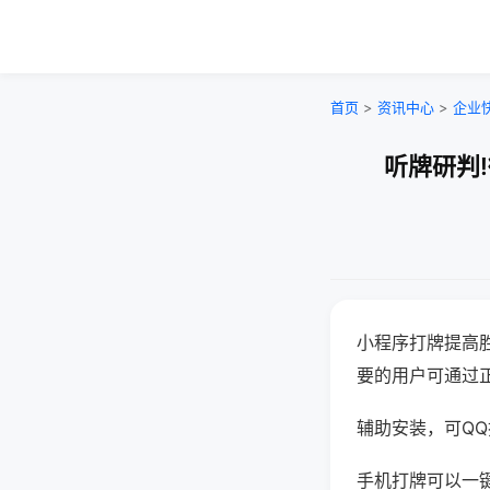
首页
>
资讯中心
>
企业
听牌研判
小程序打牌提高
要的用户可通过
辅助安装，可QQ搜
手机打牌可以一