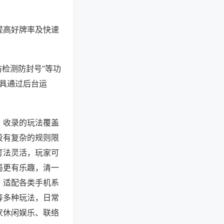
提高好牌率及快速
防检测防封号”等功
工具通过后台运
，收录的玩法覆盖
没有复杂的规则限
打法灵活，玩家可
局更有乐趣，清一
，适配各类手机系
等多种玩法，日常
家休闲娱乐、联络