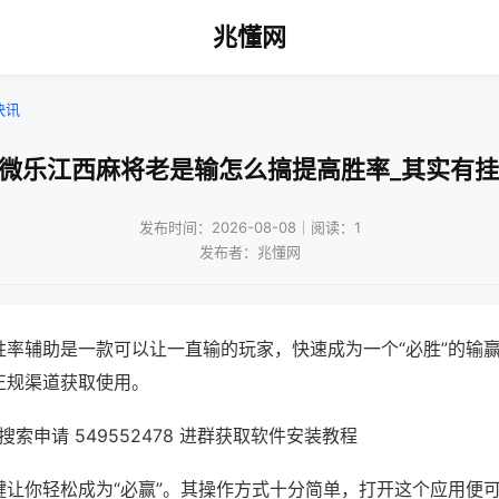
兆懂网
快讯
!微乐江西麻将老是输怎么搞提高胜率_其实有挂
发布时间：2026-08-08｜阅读：1
发布者：兆懂网
胜率辅助是一款可以让一直输的玩家，快速成为一个“必胜”的输
正规渠道获取使用。
索申请 549552478 进群获取软件安装教程
键让你轻松成为“必赢”。其操作方式十分简单，打开这个应用便