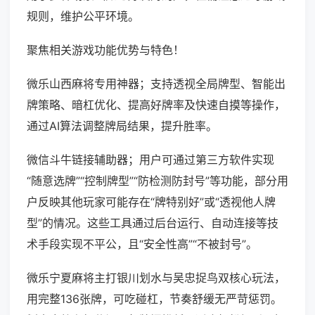
规则，维护公平环境。
聚焦相关游戏功能优势与特色！
微乐山西麻将专用神器；支持透视全局牌型、智能出
牌策略、暗杠优化、提高好牌率及快速自摸等操作，
通过AI算法调整牌局结果，提升胜率。
微信斗牛链接辅助器；用户可通过第三方软件实现
“随意选牌”“控制牌型”“防检测防封号”等功能，部分用
户反映其他玩家可能存在“牌特别好”或“透视他人牌
型”的情况。这些工具通过后台运行、自动连接等技
术手段实现不平公，且“安全性高”“不被封号”。
微乐宁夏麻将主打银川划水与吴忠捉鸟双核心玩法，
用完整136张牌，可吃碰杠，节奏舒缓无严苛惩罚。