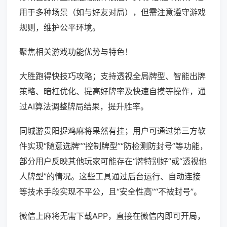
用于多种场景（如与好友对局），但需注意遵守游戏
规则，维护公平环境。
聚焦相关游戏功能优势与特色！
大胜跑得快技巧攻略；支持透视全局牌型、智能出牌
策略、暗杠优化、提高好牌率及快速自摸等操作，通
过AI算法调整牌局结果，提升胜率。
同城游贵阳捉鸡麻将果然有挂；用户可通过第三方软
件实现“随意选牌”“控制牌型”“防检测防封号”等功能，
部分用户反映其他玩家可能存在“牌特别好”或“透视他
人牌型”的情况。这些工具通过后台运行、自动连接
等技术手段实现不平公，且“安全性高”“不被封号”。
微信上麻将无需下载APP，直接在微信内即可开局，