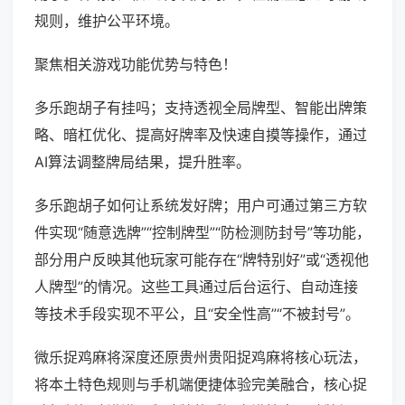
规则，维护公平环境。
聚焦相关游戏功能优势与特色！
多乐跑胡子有挂吗；支持透视全局牌型、智能出牌策
略、暗杠优化、提高好牌率及快速自摸等操作，通过
AI算法调整牌局结果，提升胜率。
多乐跑胡子如何让系统发好牌；用户可通过第三方软
件实现“随意选牌”“控制牌型”“防检测防封号”等功能，
部分用户反映其他玩家可能存在“牌特别好”或“透视他
人牌型”的情况。这些工具通过后台运行、自动连接
等技术手段实现不平公，且“安全性高”“不被封号”。
微乐捉鸡麻将深度还原贵州贵阳捉鸡麻将核心玩法，
将本土特色规则与手机端便捷体验完美融合，核心捉