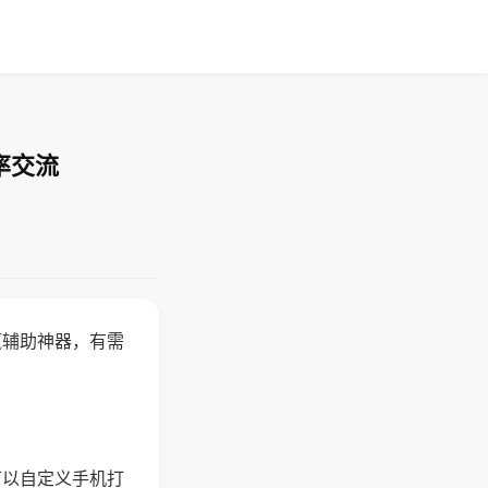
率交流
赢辅助神器，有需
可以自定义手机打