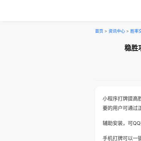
首页
>
资讯中心
>
胜率
稳胜
小程序打牌提高
要的用户可通过
辅助安装，可QQ搜
手机打牌可以一