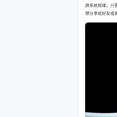
牌系统规律，只
想分享给好友或