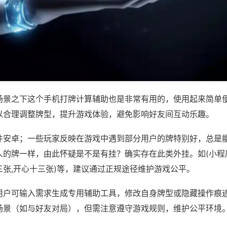
场景之下这个手机打牌计算辅助也是非常有用的，使用起来简单
以合理调整牌型，提升游戏体验，避免影响好友间互动乐趣。
件安卓；一些玩家反映在游戏中遇到部分用户的牌特别好，总是
人的牌一样，由此怀疑是不是有挂？确实存在此类外挂。如(小程
三张,开心十三张)等，建议通过正规途径维护游戏公平。
用户可输入需求生成专用辅助工具，修改自身牌型或隐藏操作痕迹
场景（如与好友对局），但需注意遵守游戏规则，维护公平环境