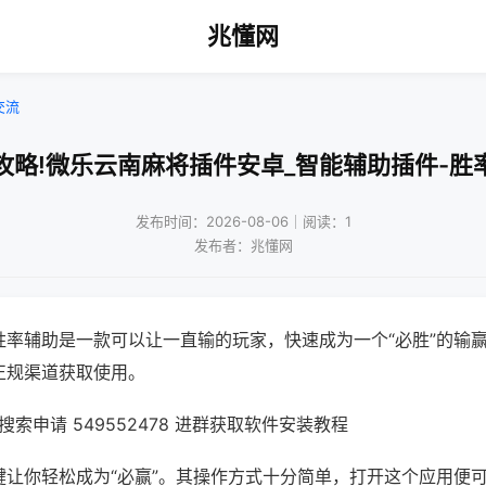
兆懂网
交流
攻略!微乐云南麻将插件安卓_智能辅助插件-胜
发布时间：2026-08-06｜阅读：1
发布者：兆懂网
胜率辅助是一款可以让一直输的玩家，快速成为一个“必胜”的输
正规渠道获取使用。
索申请 549552478 进群获取软件安装教程
键让你轻松成为“必赢”。其操作方式十分简单，打开这个应用便