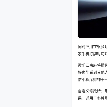
同时应用在很多
家手机打牌时可
微乐云南麻将插
好像能看到其他
信小程序财神十
自定义修改牌：
果，适用于多种