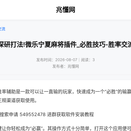
兆懂网
交流
深研打法!微乐宁夏麻将插件_必胜技巧-胜率交
发布时间：2026-08-07｜阅读：3
发布者：兆懂网
胜率辅助是一款可以让一直输的玩家，快速成为一个“必胜”的输
正规渠道获取使用。
索申请 549552478 进群获取软件安装教程
键让你轻松成为“必赢”。其操作方式十分简单，打开这个应用便