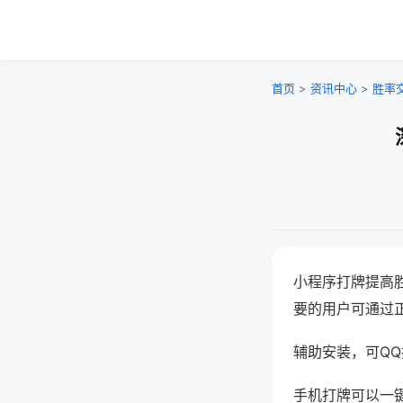
首页
>
资讯中心
>
胜率
小程序打牌提高
要的用户可通过
辅助安装，可QQ搜
手机打牌可以一