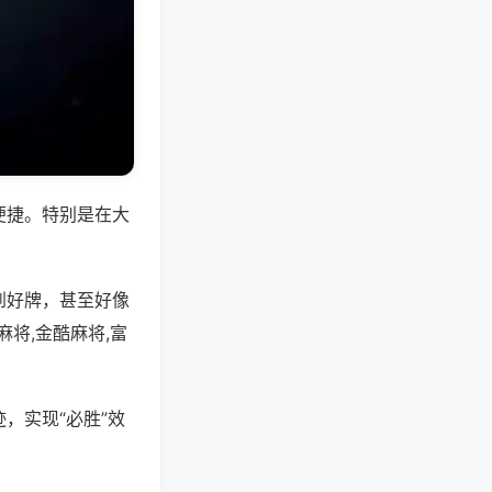
便捷。特别是在大
到好牌，甚至好像
将,金酷麻将,富
，实现“必胜”效
。