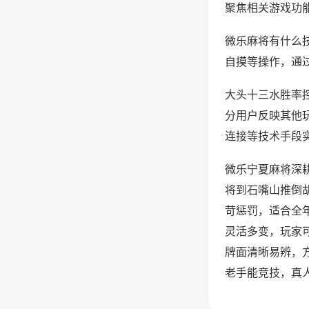
聚焦相关游戏功
微乐麻将有什么
自摸等操作，通
大头十三水胜率控
分用户反映其他玩
连接等技术手段实
微乐宁夏麻将深
将到石嘴山推倒
苛惩罚，适合全
灵活多变，玩家
牌面清晰易辨，
老手能竞技，真