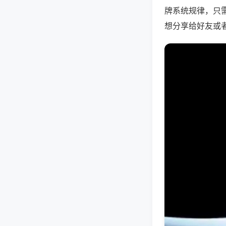
牌系统规律，只
想分享给好友或