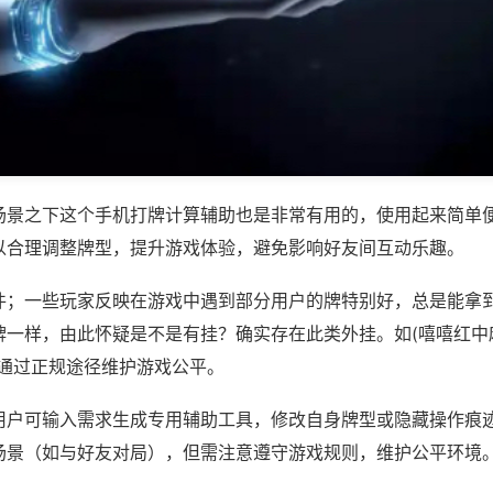
场景之下这个手机打牌计算辅助也是非常有用的，使用起来简单
以合理调整牌型，提升游戏体验，避免影响好友间互动乐趣。
件；一些玩家反映在游戏中遇到部分用户的牌特别好，总是能拿
一样，由此怀疑是不是有挂？确实存在此类外挂。如(嘻嘻红中麻
议通过正规途径维护游戏公平。
用户可输入需求生成专用辅助工具，修改自身牌型或隐藏操作痕迹
场景（如与好友对局），但需注意遵守游戏规则，维护公平环境