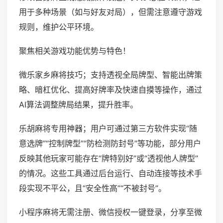
用于多种场景（如与好友对局），但需注意遵守游戏
规则，维护公平环境。
聚焦相关游戏功能优势与特色！
微乐家乡麻将技巧；支持透视全局牌型、智能出牌策
略、暗杠优化、提高好牌率及快速自摸等操作，通过
AI算法调整牌局结果，提升胜率。
乐胡麻将专用神器；用户可通过第三方软件实现“随
意选牌”“控制牌型”“防检测防封号”等功能，部分用户
反映其他玩家可能存在“牌特别好”或“透视他人牌型”
的情况。这些工具通过后台运行、自动连接等技术手
段实现不平公，且“安全性高”“不被封号”。
小程序麻将无需注册、微信授权一键登录，分享至微