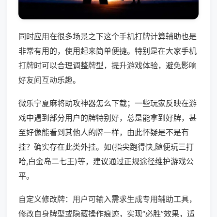
同时应用在很多场景之下这个手机打牌计算辅助也是
非常有用的，使用起来简单便捷。特别是在大家手机
打牌时可以合理调整牌型，提升游戏体验，避免影响
好友间互动乐趣。
微乐宁夏麻将助攻神器怎么下载；一些玩家反映在游
戏中遇到部分用户的牌特别好，总是能拿到好牌，甚
至好像能看到其他人的牌一样，由此怀疑是不是有
挂？确实存在此类外挂。如(指尖跑得快,随便玩三打
哈,白金岛二七王)等，建议通过正规途径维护游戏公
平。
自定义修改牌：用户可输入需求生成专用辅助工具，
修改自身牌型或隐藏操作痕迹，实现“必胜”效果，适