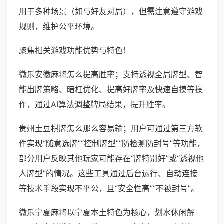
用于多种场景（如与好友对局），但需注意遵守游戏
规则，维护公平环境。
聚焦相关游戏功能优势与特色！
微乐安徽麻将怎么提高胜率；支持透视全局牌型、智
能出牌策略、暗杠优化、提高好牌率及快速自摸等操
作，通过AI算法调整牌局结果，提升胜率。
贵州土豆棋牌怎么那么容易输；用户可通过第三方软
件实现“随意选牌”“控制牌型”“防检测防封号”等功能，
部分用户反映其他玩家可能存在“牌特别好”或“透视他
人牌型”的情况。这些工具通过后台运行、自动连接
等技术手段实现不平公，且“安全性高”“不被封号”。
微乐宁夏麻将以宁夏本土特色为核心，划水休闲解