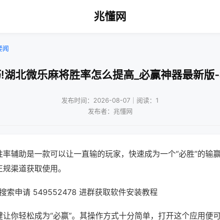
兆懂网
要闻
!湖北微乐麻将胜率怎么提高_必赢神器最新版
发布时间：2026-08-07｜阅读：1
发布者：兆懂网
胜率辅助是一款可以让一直输的玩家，快速成为一个“必胜”的输
正规渠道获取使用。
索申请 549552478 进群获取软件安装教程
键让你轻松成为“必赢”。其操作方式十分简单，打开这个应用便