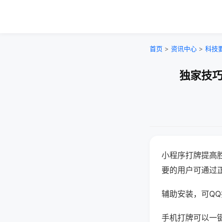
首页
>
资讯中心
>
科技
独家技巧
小程序打牌提高
要的用户可通过
辅助安装，可QQ搜
手机打牌可以一