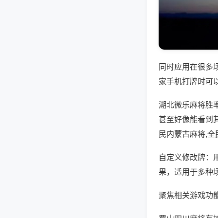
同时应用在很多
家手机打牌时可
湖北微乐麻将胜
甚至好像能看到
民内蒙古麻将,
自定义修改牌：
果，适用于多种
聚焦相关游戏功