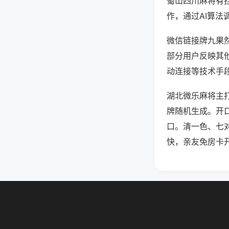
蜀山四川麻将有
作，通过AI算法
微信链接牌九果然
部分用户反映其他
动连接等技术手段
湖北微乐麻将主
牌随机生成。开
口。清一色、七
快，亲友免房卡