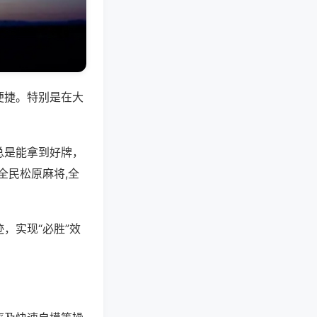
便捷。特别是在大
总是能拿到好牌，
全民松原麻将,全
，实现“必胜”效
。