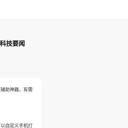
-科技要闻
赢辅助神器，有需
可以自定义手机打