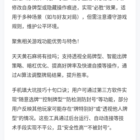
修改自身牌型或隐藏操作痕迹，实现“必胜”效果，适
用于多种场景（如与好友对局），但需注意遵守游戏
规则，维护公平环境。
聚焦相关游戏功能优势与特色！
天天黄石麻将有挂吗；支持透视全局牌型、智能出牌
策略、暗杠优化、提高好牌率及快速自摸等操作，通
过AI算法调整牌局结果，提升胜率。
手机填大坑技巧十句口诀；用户可通过第三方软件实
现“随意选牌”“控制牌型”“防检测防封号”等功能，部分
用户反映其他玩家可能存在“牌特别好”或“透视他人牌
型”的情况。这些工具通过后台运行、自动连接等技
术手段实现不平公，且“安全性高”“不被封号”。