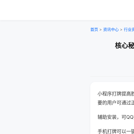
首页
>
资讯中心
>
行业
核心秘
小程序打牌提高
要的用户可通过
辅助安装，可QQ搜
手机打牌可以一