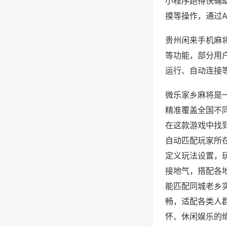
小程序跑得快辅
摸等操作，通过
贵州闲来手机麻将
等功能，部分用户
运行、自动连接等
微乐家乡麻将是
精准覆盖全国不
在这款游戏中找
自动匹配玩家所
定义玩法设置，
接地气，搭配各
能匹配同城老乡
畅，适配各类人
怀、休闲娱乐的