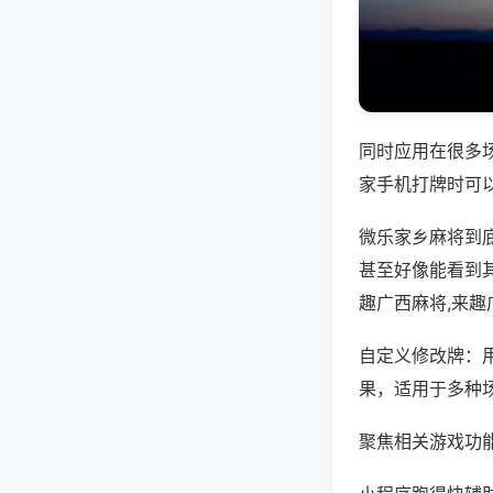
同时应用在很多
家手机打牌时可
微乐家乡麻将到
甚至好像能看到
趣广西麻将,来
自定义修改牌：
果，适用于多种
聚焦相关游戏功