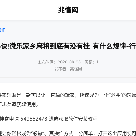
兆懂网
资讯
诀!微乐家乡麻将到底有没有挂_有什么规律-
发布时间：2026-08-06｜阅读：1
发布者：兆懂网
胜率辅助是一款可以让一直输的玩家，快速成为一个“必胜”的输
正规渠道获取使用。
索申请 549552478 进群获取软件安装教程
键让你轻松成为“必赢”。其操作方式十分简单，打开这个应用便