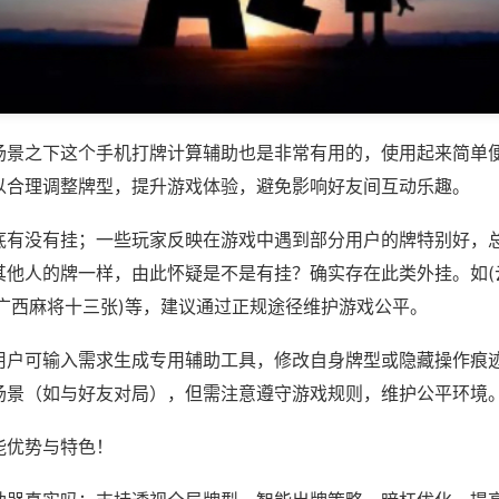
场景之下这个手机打牌计算辅助也是非常有用的，使用起来简单
以合理调整牌型，提升游戏体验，避免影响好友间互动乐趣。
底有没有挂；一些玩家反映在游戏中遇到部分用户的牌特别好，
其他人的牌一样，由此怀疑是不是有挂？确实存在此类外挂。如(
趣广西麻将十三张)等，建议通过正规途径维护游戏公平。
用户可输入需求生成专用辅助工具，修改自身牌型或隐藏操作痕迹
场景（如与好友对局），但需注意遵守游戏规则，维护公平环境
能优势与特色！