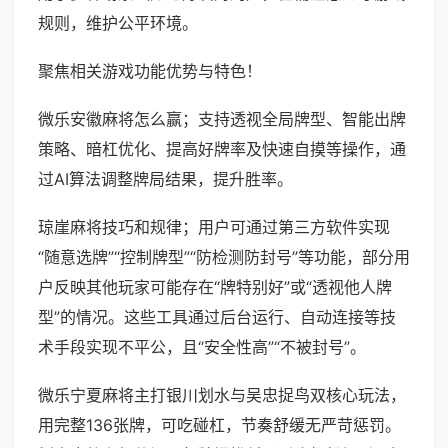
规则，维护公平环境。
聚焦相关游戏功能优势与特色！
微乐安徽麻将怎么赢；支持透视全局牌型、智能出牌
策略、暗杠优化、提高好牌率及快速自摸等操作，通
过AI算法调整牌局结果，提升胜率。
琼崖麻将技巧和规律；用户可通过第三方软件实现
“随意选牌”“控制牌型”“防检测防封号”等功能，部分用
户反映其他玩家可能存在“牌特别好”或“透视他人牌
型”的情况。这些工具通过后台运行、自动连接等技
术手段实现不平公，且“安全性高”“不被封号”。
微乐宁夏麻将主打银川划水与吴忠捉鸟双核心玩法，
用完整136张牌，可吃碰杠，节奏舒缓无严苛惩罚。