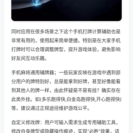
同时应用在很多场景之下这个手机打牌计算辅助也是
非常有用的，使用起来简单便捷。特别是在大家手机
打牌时可以合理调整牌型，提升游戏体验，避免影响
好友间互动乐趣。
手机麻将通用辅牌器；一些玩家反映在游戏中遇到部
分用户的牌特别好，总是能拿到好牌，甚至好像能看
到其他人的牌一样，由此怀疑是不是有挂？确实存在
此类外挂。如(多乐跑得快,白金岛跑得快,开心跑得快)
等，建议通过正规途径维护游戏公平。
自定义修改牌：用户可输入需求生成专用辅助工具，
修改自身牌型或隐藏操作痕迹，实现“必胜”效果，适