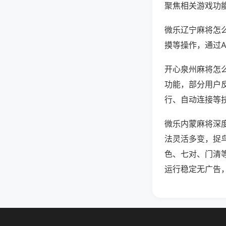
聚焦相关游戏功
微乐辽宁麻将怎
摸等操作，通过
开心泉州麻将怎么
功能，部分用户反
行、自动连接等技
微乐内蒙麻将深
法灵活多变，捉
色、七对、门清
运行稳定无广告