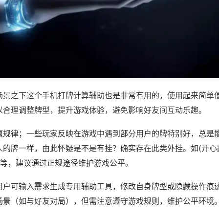
场景之下这个手机打牌计算辅助也是非常有用的，使用起来简单
以合理调整牌型，提升游戏体验，避免影响好友间互动乐趣。
赢规律；一些玩家反映在游戏中遇到部分用户的牌特别好，总是
人的牌一样，由此怀疑是不是有挂？确实存在此类外挂。如(开心
)等，建议通过正规途径维护游戏公平。
用户可输入需求生成专用辅助工具，修改自身牌型或隐藏操作痕迹
场景（如与好友对局），但需注意遵守游戏规则，维护公平环境