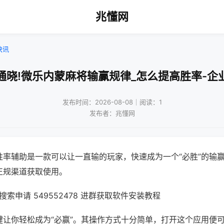
兆懂网
快讯
通晓!微乐内蒙麻将输赢规律_怎么提高胜率-企
发布时间：2026-08-08｜阅读：1
发布者：兆懂网
胜率辅助是一款可以让一直输的玩家，快速成为一个“必胜”的输
正规渠道获取使用。
索申请 549552478 进群获取软件安装教程
键让你轻松成为“必赢”。其操作方式十分简单，打开这个应用便