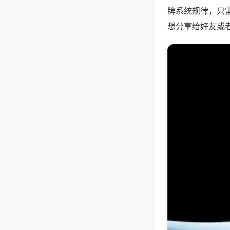
牌系统规律，只
想分享给好友或