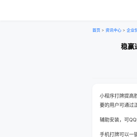
首页
>
资讯中心
>
企业
稳赢
小程序打牌提高
要的用户可通过
辅助安装，可QQ搜
手机打牌可以一