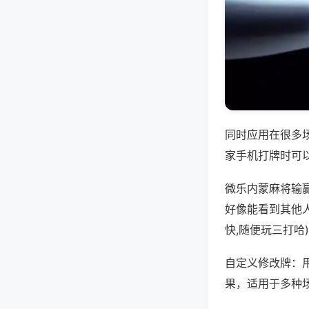
同时应用在很多
家手机打牌时可
微乐内蒙麻将输
好像能看到其他
快,随便玩三打哈
自定义修改牌：
果，适用于多种