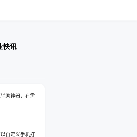
业快讯
赢辅助神器，有需
可以自定义手机打