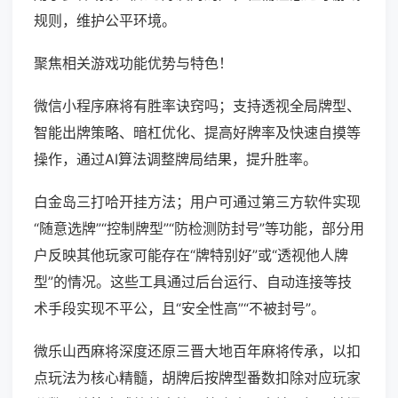
规则，维护公平环境。
聚焦相关游戏功能优势与特色！
微信小程序麻将有胜率诀窍吗；支持透视全局牌型、
智能出牌策略、暗杠优化、提高好牌率及快速自摸等
操作，通过AI算法调整牌局结果，提升胜率。
白金岛三打哈开挂方法；用户可通过第三方软件实现
“随意选牌”“控制牌型”“防检测防封号”等功能，部分用
户反映其他玩家可能存在“牌特别好”或“透视他人牌
型”的情况。这些工具通过后台运行、自动连接等技
术手段实现不平公，且“安全性高”“不被封号”。
微乐山西麻将深度还原三晋大地百年麻将传承，以扣
点玩法为核心精髓，胡牌后按牌型番数扣除对应玩家